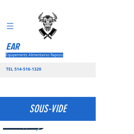
EAR
Équipements Alimentaires Raposo
TEL
514-516-1320
SOUS-VIDE