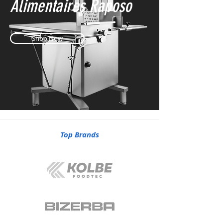
Alimentaires Raposo
Shop Now
Top Brands