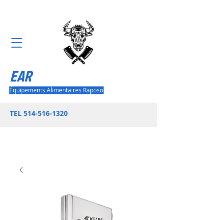
EAR
Équipements Alimentaires Raposo
TEL
514-516-1320